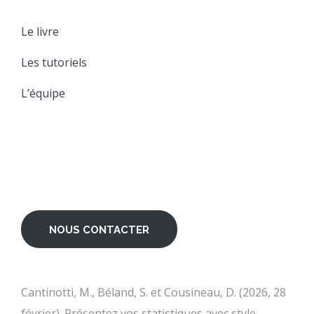
Le livre
Les tutoriels
L’équipe
NOUS CONTACTER
Cantinotti, M., Béland, S. et Cousineau, D. (2026, 28
février). Présentez vos statistiques avec style.