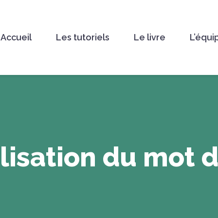
Accueil
Les tutoriels
Le livre
L’équi
alisation du mot 