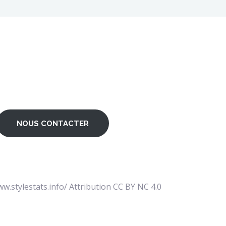
NOUS CONTACTER
www.stylestats.info/ Attribution CC BY NC 4.0